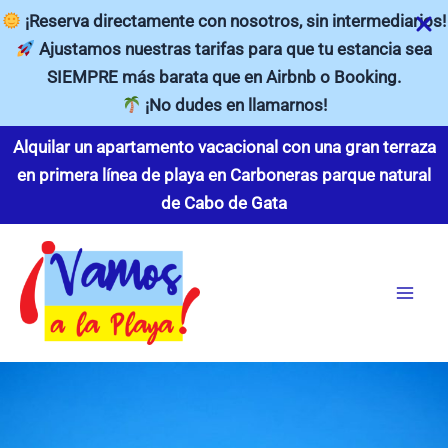
¡Reserva directamente con nosotros, sin intermediarios!
Ajustamos nuestras tarifas para que tu estancia sea
SIEMPRE más barata que en Airbnb o Booking.
¡No dudes en llamarnos!
Ir
Alquilar un apartamento vacacional con una gran terraza
al
en primera línea de playa en Carboneras parque natural
contenido
de Cabo de Gata