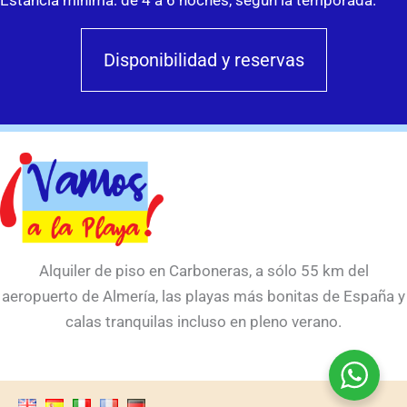
Estancia mínima: de 4 a 6 noches, según la temporada.
Disponibilidad y reservas
Alquiler de piso en Carboneras, a sólo 55 km del
aeropuerto de Almería, las playas más bonitas de España y
calas tranquilas incluso en pleno verano.