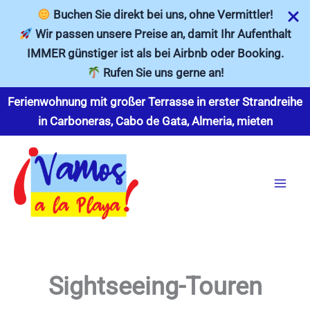
Buchen Sie direkt bei uns, ohne Vermittler!
Wir passen unsere Preise an, damit Ihr Aufenthalt
IMMER günstiger ist als bei Airbnb oder Booking.
Rufen Sie uns gerne an!
Zum
Ferienwohnung mit großer Terrasse in erster Strandreihe
Inhalt
in Carboneras, Cabo de Gata, Almeria, mieten
springen
Sightseeing-Touren