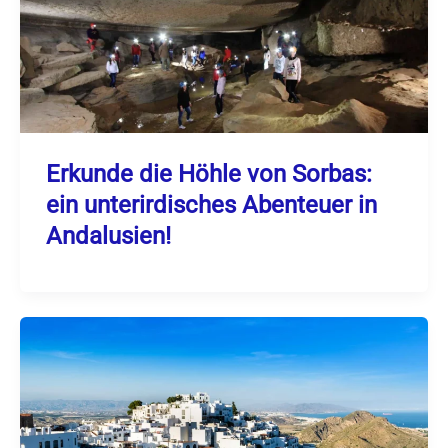
Erkunde die Höhle von Sorbas:
ein unterirdisches Abenteuer in
Andalusien!