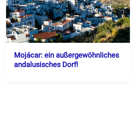
Mojácar: ein außergewöhnliches
andalusisches Dorf!