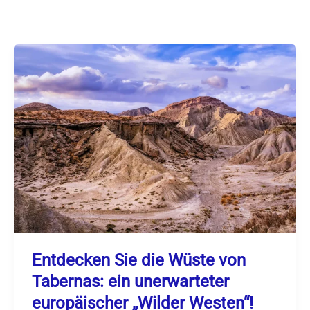
Entdecken Sie die Wüste von
Tabernas: ein unerwarteter
europäischer „Wilder Westen“!