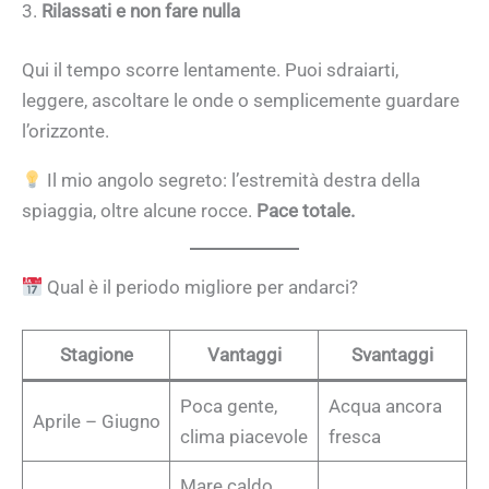
3.
Rilassati e non fare nulla
Qui il tempo scorre lentamente. Puoi sdraiarti,
leggere, ascoltare le onde o semplicemente guardare
l’orizzonte.
Il mio angolo segreto: l’estremità destra della
spiaggia, oltre alcune rocce.
Pace totale.
Qual è il periodo migliore per andarci?
Stagione
Vantaggi
Svantaggi
Poca gente,
Acqua ancora
Aprile – Giugno
clima piacevole
fresca
Mare caldo,