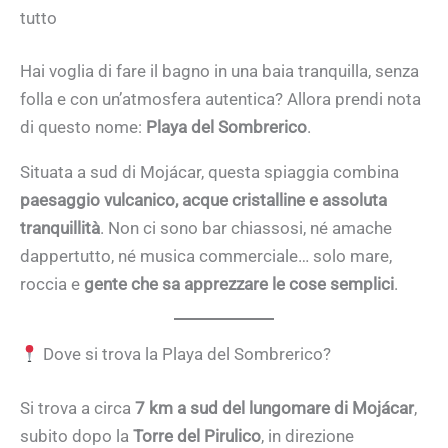
tutto
Hai voglia di fare il bagno in una baia tranquilla, senza
folla e con un’atmosfera autentica? Allora prendi nota
di questo nome:
Playa del Sombrerico
.
Situata a sud di Mojácar, questa spiaggia combina
paesaggio vulcanico, acque cristalline e assoluta
tranquillità
. Non ci sono bar chiassosi, né amache
dappertutto, né musica commerciale… solo mare,
roccia e
gente che sa apprezzare le cose semplici
.
Dove si trova la Playa del Sombrerico?
Si trova a circa
7 km a sud del lungomare di Mojácar
,
subito dopo la
Torre del Pirulico
, in direzione