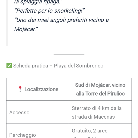
la spiaggia ripaga.”
“Perfetta per lo snorkeling!”
“Uno dei miei angoli preferiti vicino a
Mojácar.”
Scheda pratica – Playa del Sombrerico
Sud di Mojácar, vicino
Localizzazione
alla Torre del Pirulico
Sterrato di 4 km dalla
Accesso
strada di Macenas
Gratuito, 2 aree
Parcheggio