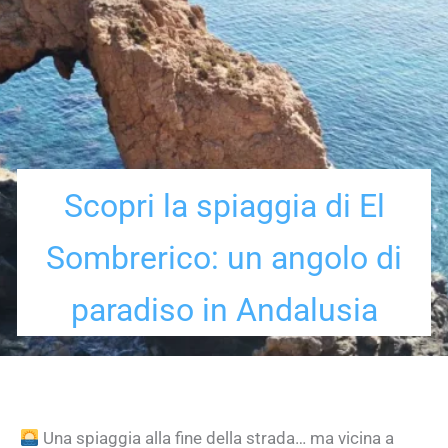
Scopri la spiaggia di El
Sombrerico: un angolo di
paradiso in Andalusia
Una spiaggia alla fine della strada… ma vicina a