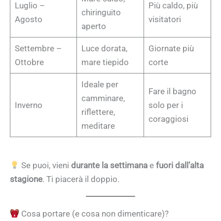
Luglio –
Più caldo, più
chiringuito
Agosto
visitatori
aperto
Settembre –
Luce dorata,
Giornate più
Ottobre
mare tiepido
corte
Ideale per
Fare il bagno
camminare,
Inverno
solo per i
riflettere,
coraggiosi
meditare
Se puoi, vieni
durante la settimana
e
fuori dall’alta
stagione
. Ti piacerà il doppio.
Cosa portare (e cosa non dimenticare)?