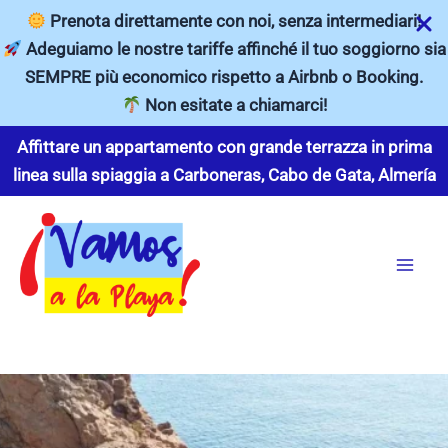
Prenota direttamente con noi, senza intermediari!
Adeguiamo le nostre tariffe affinché il tuo soggiorno sia
SEMPRE più economico rispetto a Airbnb o Booking.
Non esitate a chiamarci!
Vai
Affittare un appartamento con grande terrazza in prima
al
linea sulla spiaggia a Carboneras, Cabo de Gata, Almería
contenuto