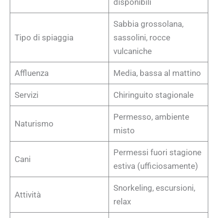
disponibili
Sabbia grossolana,
Tipo di spiaggia
sassolini, rocce
vulcaniche
Affluenza
Media, bassa al mattino
Servizi
Chiringuito stagionale
Permesso, ambiente
Naturismo
misto
Permessi fuori stagione
Cani
estiva (ufficiosamente)
Snorkeling, escursioni,
Attività
relax